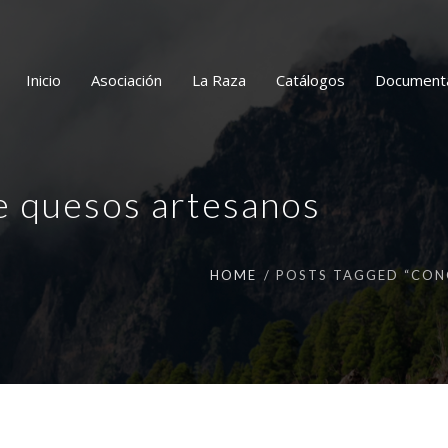
Inicio
Asociación
La Raza
Catálogos
Document
e quesos artesanos
HOME
POSTS TAGGED “CON