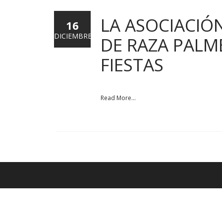
LA ASOCIACIÓ
16
DICIEMBRE
DE RAZA PALM
FIESTAS
Read More...