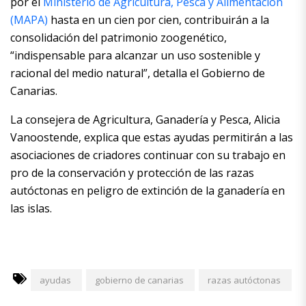
por el
Ministerio de Agricultura, Pesca y Alimentación
(MAPA)
hasta en un cien por cien, contribuirán a la
consolidación del patrimonio zoogenético,
“indispensable para alcanzar un uso sostenible y
racional del medio natural”, detalla el Gobierno de
Canarias.
La consejera de Agricultura, Ganadería y Pesca, Alicia
Vanoostende, explica que estas ayudas permitirán a las
asociaciones de criadores continuar con su trabajo en
pro de la conservación y protección de las razas
autóctonas en peligro de extinción de la ganadería en
las islas.
ayudas
gobierno de canarias
razas autóctonas