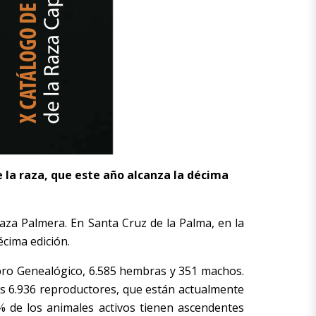
 la raza, que este año alcanza la décima
aza Palmera. En Santa Cruz de la Palma, en la
écima edición.
Libro Genealógico, 6.585 hembras y 351 machos.
os 6.936 reproductores, que están actualmente
7% de los animales activos tienen ascendentes