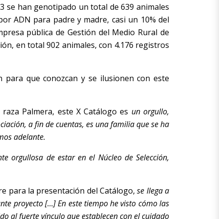
23 se han genotipado un total de 639 animales
s por ADN para padre y madre, casi un 10% del
 empresa pública de Gestión del Medio Rural de
ión, en total 902 animales, con 4.176 registros
 para que conozcan y se ilusionen con este
e raza Palmera, este X Catálogo es
un orgullo,
ción, a fin de cuentas, es una familia que se ha
imos adelante.
nte orgullosa de estar en el Núcleo de Selección,
rre para la presentación del Catálogo,
se llega a
ante proyecto […] En este tiempo he visto cómo las
o al fuerte vínculo que establecen con el cuidado