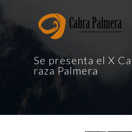
Se presenta el X C
raza Palmera