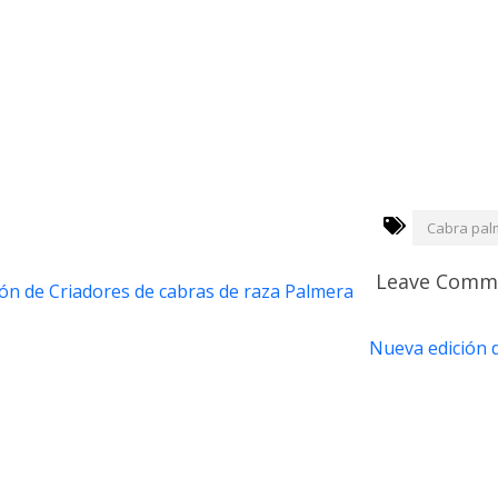
Cabra pal
Leave Comm
ción de Criadores de cabras de raza Palmera
Nueva edición d