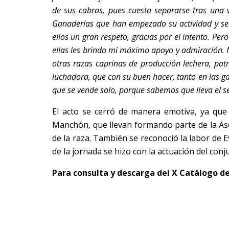
de sus cabras, pues cuesta separarse tras una v
Ganaderías que han empezado su actividad y se h
ellos un gran respeto, gracias por el intento. P
ellas les brindo mi máximo apoyo y admiración. 
otras razas caprinas de producción lechera, patri
luchadora, que con su buen hacer, tanto en las g
que se vende solo, porque sabemos que lleva el s
El acto se cerró de manera emotiva, ya qu
Manchón, que llevan formando parte de la Aso
de la raza. También se reconoció la labor de E
de la jornada se hizo con la actuación del conj
Para consulta y descarga del X Catálogo de