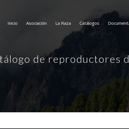
Inicio
Asociación
La Raza
Catálogos
Document
atálogo de reproductores d