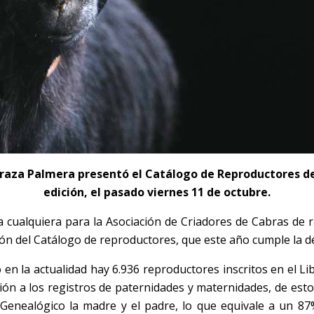
 raza Palmera presentó el Catálogo de Reproductores de
edición, el pasado viernes 11 de octubre.
a cualquiera para la Asociación de Criadores de Cabras de r
ción del Catálogo de reproductores, que este año cumple la d
 en la actualidad hay 6.936 reproductores inscritos en el 
ción a los registros de paternidades y maternidades, de est
o Genealógico la madre y el padre, lo que equivale a un 8