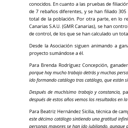
conocidos. En cuanto a las pruebas de filiac
de 7 rebaños diferentes, y se han filiado 30
total de la población. Por otra parte, en lo 
Canarias S.A.U. (GMR Canarias), se han control
de control, de los que se han calculado un total
Desde la Asociación siguen animando a gan
proyecto sumándose a él.
Para Brenda Rodríguez Concepción, ganadera
porque hay mucho trabajo detrás y muchas person
ido formando catálogo tras catálogo, que están s
Después de muchísimo trabajo y constancia,
pa
después de estos años vemos los resultados en la
Para Beatriz Hernández Sicilia, técnica de cam
este décimo catálogo sintiendo una gratitud infin
personas mayores se han ido jubilando, aunque al