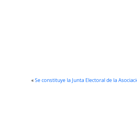
«
Se constituye la Junta Electoral de la Asocia