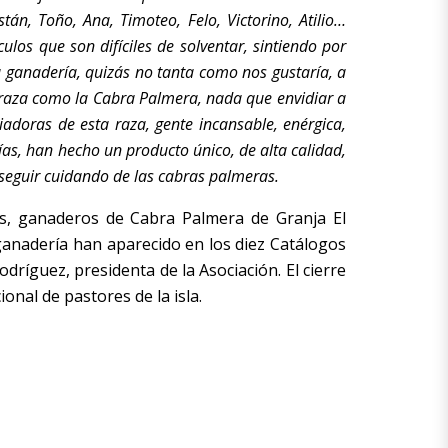
án, Toño, Ana, Timoteo, Felo, Victorino, Atilio…
os que son difíciles de solventar, sintiendo por
a ganadería, quizás no tanta como nos gustaría, a
 raza como la Cabra Palmera, nada que envidiar a
riadoras de esta raza, gente incansable, enérgica,
as, han hecho un producto único, de alta calidad,
 seguir cuidando de las cabras palmeras.
s, ganaderos de Cabra Palmera de Granja El
ganadería han aparecido en los diez Catálogos
dríguez, presidenta de la Asociación. El cierre
ional de pastores de la isla.