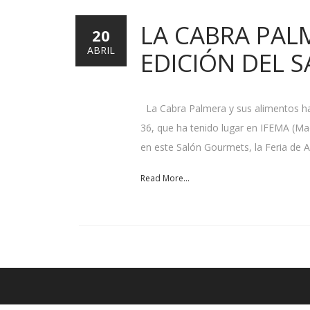
LA CABRA PAL
20
ABRIL
EDICIÓN DEL 
La Cabra Palmera y sus alimentos ha
36, que ha tenido lugar en IFEMA (Mad
en este Salón Gourmets, la Feria de 
Read More...