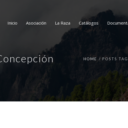
Inicio
Asociación
La Raza
Catálogos
Document
Concepción
HOME
POSTS TAG