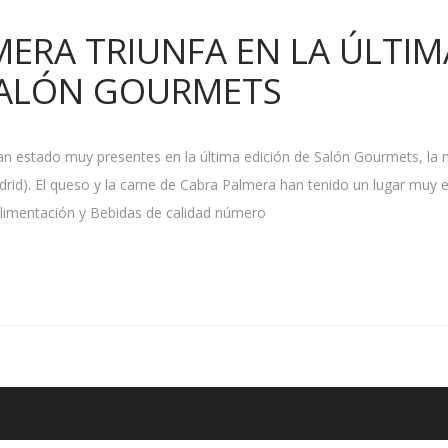
MERA TRIUNFA EN LA ÚLTIM
SALÓN GOURMETS
n estado muy presentes en la última edición de Salón Gourmets, la
rid). El queso y la carne de Cabra Palmera han tenido un lugar muy e
Alimentación y Bebidas de calidad número