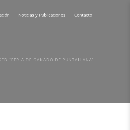
ación
Noticias y Publicaciones
Contacto
ED “FERIA DE GANADO DE PUNTALLANA”