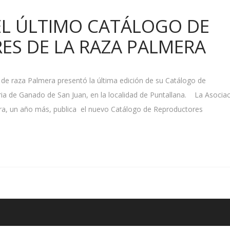
L ÚLTIMO CATÁLOGO DE
S DE LA RAZA PALMERA
 de raza Palmera presentó la última edición de su Catálogo de
ria de Ganado de San Juan, en la localidad de Puntallana. La Asocia
era, un año más, publica el nuevo Catálogo de Reproductores