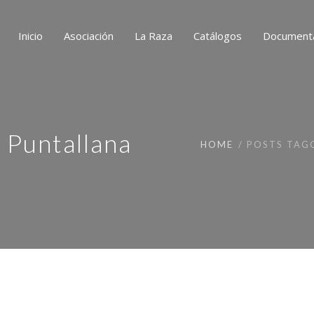
Inicio
Asociación
La Raza
Catálogos
Document
 Puntallana
HOME
POSTS TAGG