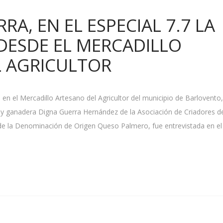
A, EN EL ESPECIAL 7.7 LA
DESDE EL MERCADILLO
 AGRICULTOR
n el Mercadillo Artesano del Agricultor del municipio de Barlovento,
a y ganadera Digna Guerra Hernández de la Asociación de Criadores d
de la Denominación de Origen Queso Palmero, fue entrevistada en el