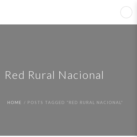
Red Rural Nacional
HOME
POSTS TAGGED “RED RURAL NACIONAL”