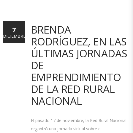
BRENDA
7
DICIEMBRE
RODRÍGUEZ, EN LAS
ÚLTIMAS JORNADAS
DE
EMPRENDIMIENTO
DE LA RED RURAL
NACIONAL
El pasado 17 de noviembre, la Red Rural Nacional
organizó una jornada virtual sobre el