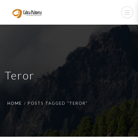
Teror
HOME
POSTS TAGGED “TEROR”