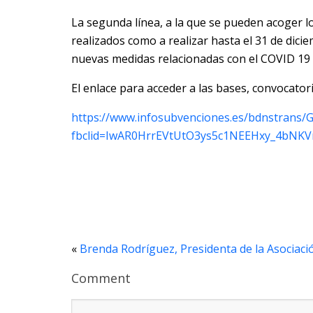
La segunda línea, a la que se pueden acoger l
realizados como a realizar hasta el 31 de dici
nuevas medidas relacionadas con el COVID 19 
El enlace para acceder a las bases, convocatori
https://www.infosubvenciones.es/bdnstrans/
fbclid=IwAR0HrrEVtUtO3ys5c1NEEHxy_4bNK
«
Brenda Rodríguez, Presidenta de la Asociaci
Comment