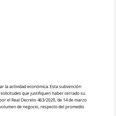
ar la actividad económica. Esta subvención
s solicitudes que justifiquen haber cerrado su
por el Real Decreto 463/2020, de 14 de marzo
o volumen de negocio, respecto del promedio