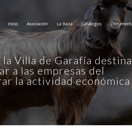
Inicio
Asociación
La Raza
Catálogos
Document
la Villa de Garafía destina
ar a las empresas del
rar la actividad económica