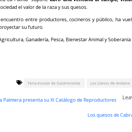
sociedad el valor de la raza y sus quesos.
encuentro entre productores, cocineros y público, ha vuel
proyectar su futuro.
Agricultura, Ganadería, Pesca, Bienestar Animal y Soberanía
Feria Insular de Gastronomía
Los Llanos de Aridane
Lea
za Palmera presenta su XI Catálogo de Reproductores
Los quesos de Cabr