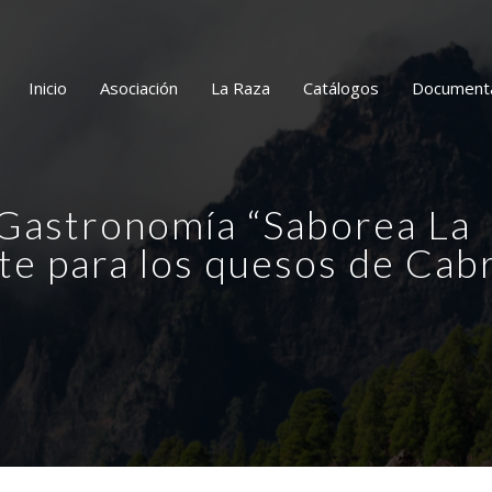
Inicio
Asociación
La Raza
Catálogos
Document
e Gastronomía “Saborea La
te para los quesos de Cab