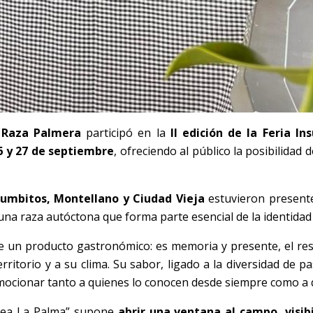
 Raza Palmera
participó en la
II edición de la Feria 
6 y 27 de septiembre
, ofreciendo al público la posibilidad
Tumbitos, Montellano y Ciudad Vieja
estuvieron presente
una raza autóctona que forma parte esencial de la identidad d
 un producto gastronómico: es memoria y presente, el re
ritorio y a su clima. Su sabor, ligado a la diversidad de pa
emocionar tanto a quienes lo conocen desde siempre como a 
borea La Palma” supone
abrir una ventana al campo, visibi