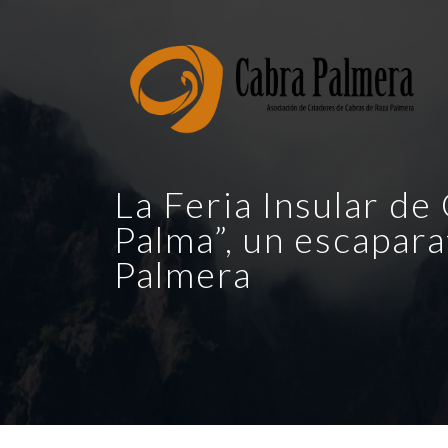
La Feria Insular d
Palma”, un escapara
Palmera