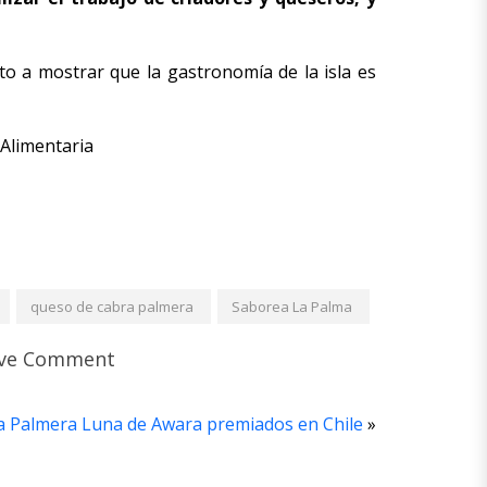
to a mostrar que la gastronomía de la isla es
 Alimentaria
queso de cabra palmera
Saborea La Palma
ve Comment
a Palmera Luna de Awara premiados en Chile
»