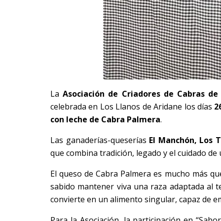
La
Asociación de Criadores de Cabras de
celebrada en Los Llanos de Aridane los días
2
con leche de Cabra Palmera
.
Las ganaderías-queserías
El Manchón, Los 
que combina tradición, legado y el cuidado de 
El queso de Cabra Palmera es mucho más que
sabido mantener viva una raza adaptada al ter
convierte en un alimento singular, capaz de 
Para la Asociación, la participación en “Sa