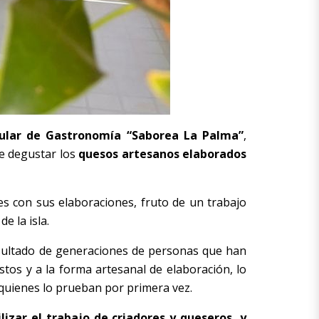
Insular de Gastronomía “Saborea La Palma”
,
 de degustar los
quesos artesanos elaborados
s con sus elaboraciones, fruto de un trabajo
e la isla.
sultado de generaciones de personas que han
stos y a la forma artesanal de elaboración, lo
quienes lo prueban por primera vez.
lizar el trabajo de criadores y queseros, y