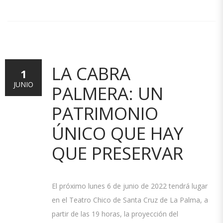
LA CABRA
1
JUNIO
PALMERA: UN
PATRIMONIO
ÚNICO QUE HAY
QUE PRESERVAR
El próximo lunes 6 de junio de 2022 tendrá lugar
en el Teatro Chico de Santa Cruz de La Palma, a
partir de las 19 horas, la proyección del