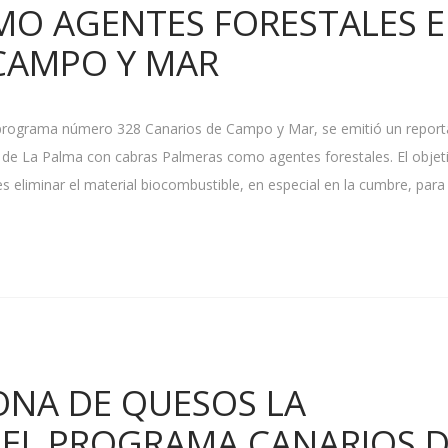
MO AGENTES FORESTALES 
CAMPO Y MAR
l programa número 328 Canarios de Campo y Mar, se emitió un report
la de La Palma con cabras Palmeras como agentes forestales. El objet
s eliminar el material biocombustible, en especial en la cumbre, para
NA DE QUESOS LA
 EL PROGRAMA CANARIOS 