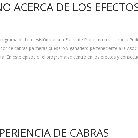
NO ACERCA DE LOS EFECTO
programa de la televisión canaria Fuera de Plano, entrevistaron a Ped
iador de cabras palmeras quesero y ganadero perteneciente a la Asoc
ra. En este episodio, el programa se centró en los efectos y consecu
PERIENCIA DE CABRAS