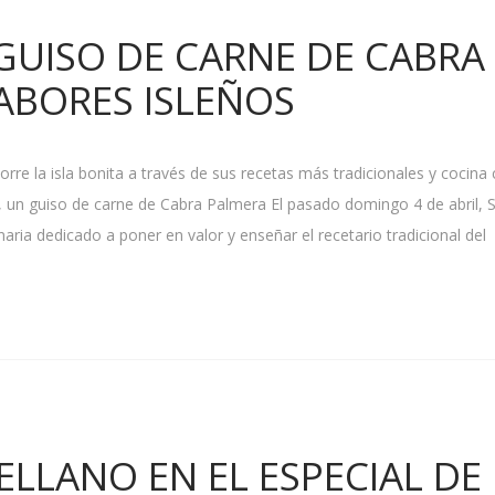
 GUISO DE CARNE DE CABRA
ABORES ISLEÑOS
rre la isla bonita a través de sus recetas más tradicionales y cocina
 un guiso de carne de Cabra Palmera El pasado domingo 4 de abril, 
aria dedicado a poner en valor y enseñar el recetario tradicional del
LLANO EN EL ESPECIAL DE