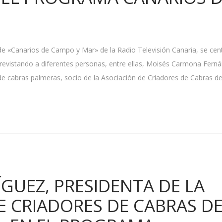
de «Canarios de Campo y Mar» de la Radio Televisión Canaria, se cen
trevistando a diferentes personas, entre ellas, Moisés Carmona Fern
de cabras palmeras, socio de la Asociación de Criadores de Cabras d
GUEZ, PRESIDENTA DE LA
E CRIADORES DE CABRAS D